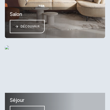
Salon
DÉCOUVRIR
Séjour