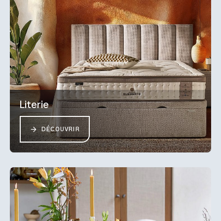
Literie
DÉCOUVRIR