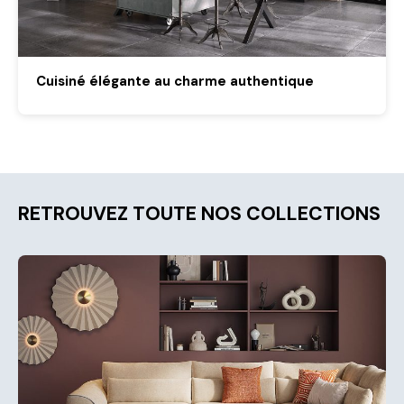
Cuisiné élégante au charme authentique
RETROUVEZ TOUTE NOS COLLECTIONS