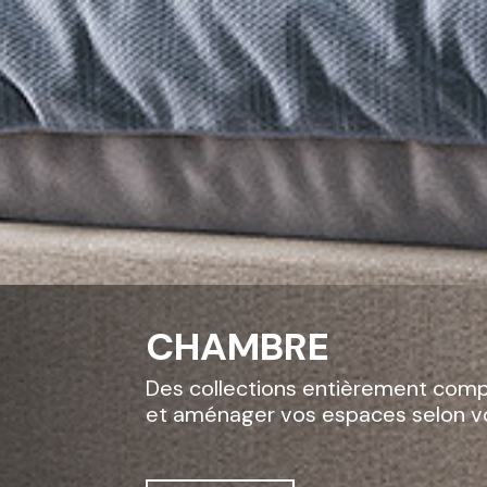
DÉCO
Chacun son style, c
Dans notre showroom,
pour que vous puissi