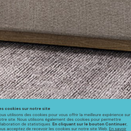
es cookies sur notre site
ous utilisons des cookies pour vous offrir la meilleure expérience sur
otre site. Nous utilisons également des cookies pour permettre
'élaboration de statistiques.
En cliquant sur le bouton Continuer
,
ous acceptez de recevoir les cookies sur notre site Web.
En savoir