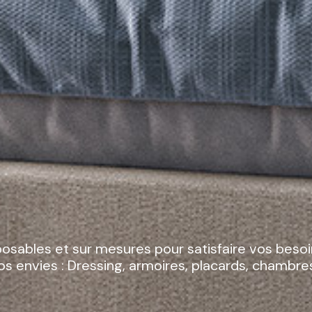
hacun ses goûts et sa déco.
 les objets, tableaux, luminaires, sont intégrés a
ez les imaginer chez vous.