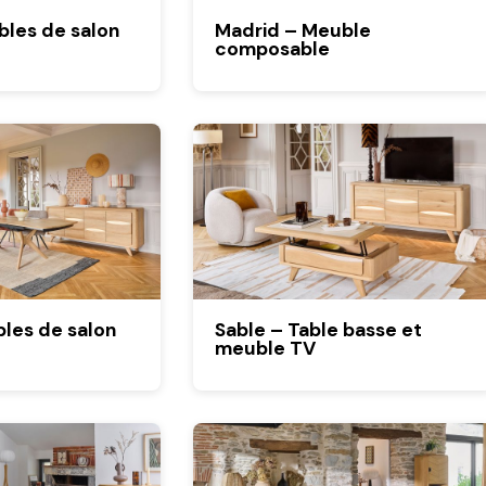
ubles de salon
Madrid – Meuble
composable
les de salon
Sable – Table basse et
meuble TV