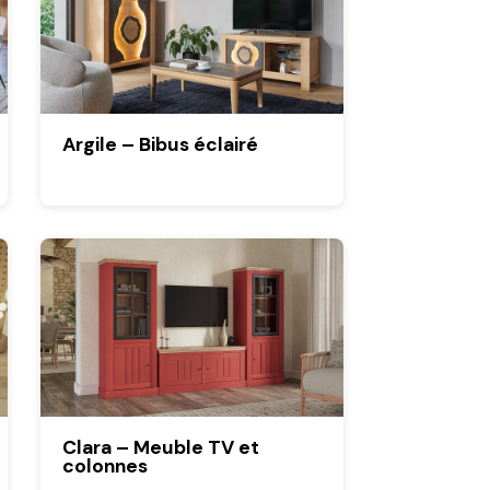
Argile – Bibus éclairé
Clara – Meuble TV et
colonnes