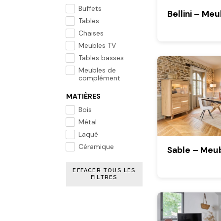
Buffets
Bellini – Me
Tables
Chaises
Meubles TV
Tables basses
Meubles de
complément
MATIÈRES
Bois
Métal
Laqué
Céramique
Sable – Meub
EFFACER TOUS LES
FILTRES