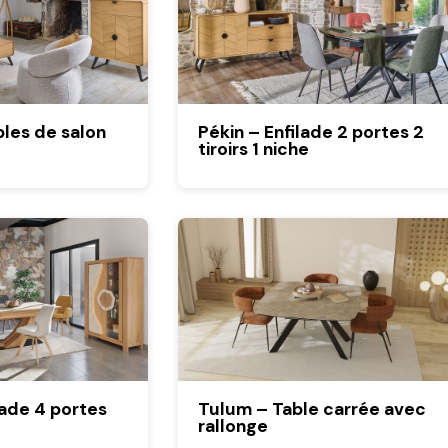
les de salon
Pékin – Enfilade 2 portes 2
tiroirs 1 niche
lade 4 portes
Tulum – Table carrée avec
rallonge