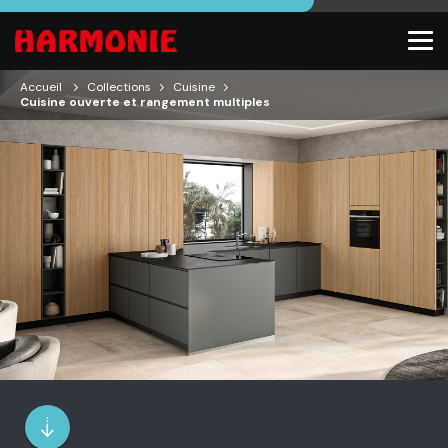
Accueil
Collections
Cuisine
Cuisine ouverte et rangement multiples