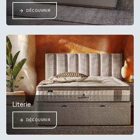
DÉCOUVRIR
Literie
DÉCOUVRIR