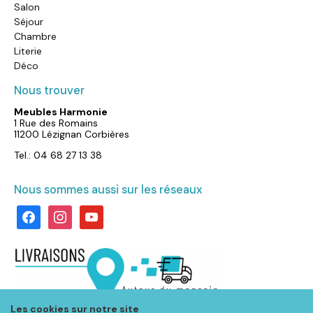
Salon
Séjour
Chambre
Literie
Déco
Nous trouver
Meubles Harmonie
1 Rue des Romains
11200 Lézignan Corbières
Tel.: 04 68 27 13 38
Nous sommes aussi sur les réseaux
facebook
instagram
youtube
Les cookies sur notre site