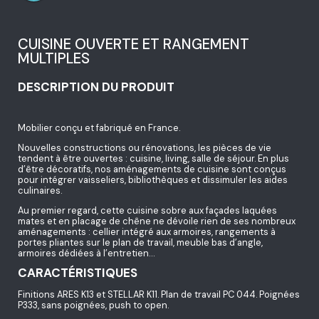
CUISINE OUVERTE ET RANGEMENT
MULTIPLES
DESCRIPTION DU PRODUIT
Mobilier conçu et fabriqué en France.
Nouvelles constructions ou rénovations, les pièces de vie
tendent à être ouvertes : cuisine, living, salle de séjour. En plus
d’être décoratifs, nos aménagements de cuisine sont conçus
pour intégrer vaisseliers, bibliothèques et dissimuler les aides
culinaires.
Au premier regard, cette cuisine sobre aux façades laquées
mates et en placage de chêne ne dévoile rien de ses nombreux
aménagements : cellier intégré aux armoires, rangements à
portes pliantes sur le plan de travail, meuble bas d’angle,
armoires dédiées à l’entretien…
CARACTÉRISTIQUES
Finitions ARES K13 et STELLAR K11. Plan de travail PC 044. Poignées
P333, sans poignées, push to open.