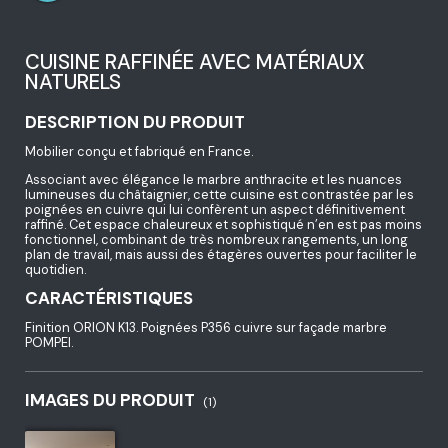
CUISINE RAFFINÉE AVEC MATÉRIAUX
NATURELS
DESCRIPTION DU PRODUIT
Mobilier conçu et fabriqué en France.
Associant avec élégance le marbre anthracite et les nuances
lumineuses du châtaignier, cette cuisine est contrastée par les
poignées en cuivre qui lui confèrent un aspect définitivement
raffiné. Cet espace chaleureux et sophistiqué n’en est pas moins
fonctionnel, combinant de très nombreux rangements, un long
plan de travail, mais aussi des étagères ouvertes pour faciliter le
quotidien.
CARACTÉRISTIQUES
Finition ORION K13. Poignées P356 cuivre sur façade marbre
POMPEI.
IMAGES DU PRODUIT
(1)