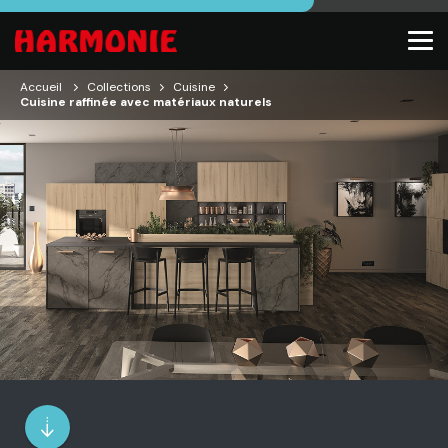
Accueil
Collections
Cuisine
Cuisine raffinée avec matériaux naturels