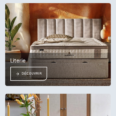
Literie
DÉCOUVRIR