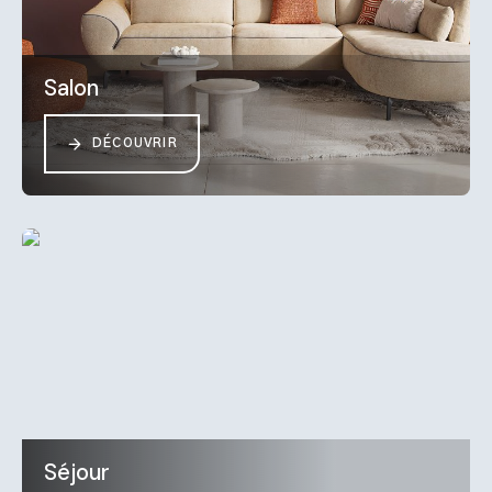
Salon
DÉCOUVRIR
Séjour