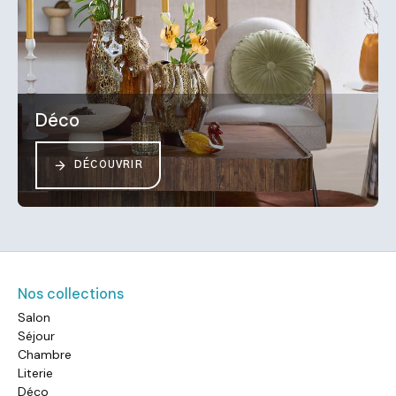
Déco
DÉCOUVRIR
Nos collections
Salon
Séjour
Chambre
Literie
Déco