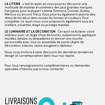
LA
LITERIE
: c’est le rayon où vous pourrez découvrir une
multitude de matelas et sommiers des plus grandes marques,
françaises pour la plupart comme Simmons, Duvivier, Bultex,
Mérinos ou encore Tréca. Vous pourrez également assortir des
têtes de lits déco dans toutes les formes et couleurs. Pour
compléter ce rayon nous vous proposons également tous les
oreillers, couettes, draps ou protège matelas.
LE LUMINAIRE ET LA DÉCORATION
: Ce rayon va éclairer votre
intérieur avec un large choix de lustres, suspensions, appliques
murales, lampes ou lampadaires et donner une touche
personnelle avec tout un ensemble de petits objets de
décoration, statues, vases, bougeoirs, tableaux…
Nous vous invitons à venir découvrir les dernières tendances
design et contemporaines dans tous nos rayons.
Pour tous renseignements complémentaires, ou demandes
spéciales n’hésitez pas à nous contacter.