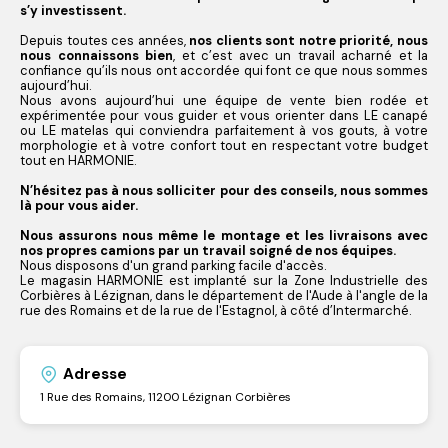
s’y investissent.
Depuis toutes ces années,
nos clients sont notre priorité, nous
nous connaissons bien
, et c’est avec un travail acharné et la
confiance qu’ils nous ont accordée qui font ce que nous sommes
aujourd’hui.
Nous avons aujourd’hui une équipe de vente bien rodée et
expérimentée pour vous guider et vous orienter dans LE canapé
ou LE matelas qui conviendra parfaitement à vos gouts, à votre
morphologie et à votre confort tout en respectant votre budget
tout en HARMONIE.
N’hésitez pas à nous solliciter pour des conseils, nous sommes
là pour vous aider.
Nous assurons nous même le montage et les livraisons avec
nos propres camions par un travail soigné de nos équipes.
Nous disposons d'un grand parking facile d'accès.
Le magasin HARMONIE est implanté sur la Zone Industrielle des
Corbières à Lézignan, dans le département de l'Aude à l'angle de la
rue des Romains et de la rue de l'Estagnol, à côté d’Intermarché.
Adresse
1 Rue des Romains, 11200 Lézignan Corbières