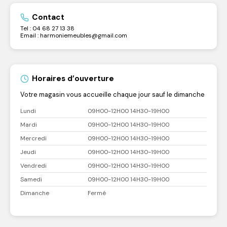
Contact
Tel : 04 68 27 13 38
Email : harmoniemeubles@gmail.com
Horaires d’ouverture
Votre magasin vous accueille chaque jour sauf le dimanche
Lundi
09H00-12H00 14H30-19H00
Mardi
09H00-12H00 14H30-19H00
Mercredi
09H00-12H00 14H30-19H00
Jeudi
09H00-12H00 14H30-19H00
Vendredi
09H00-12H00 14H30-19H00
Samedi
09H00-12H00 14H30-19H00
Dimanche
Fermé