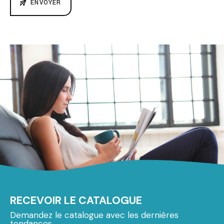
ENVOYER
RECEVOIR LE CATALOGUE
Demandez le catalogue avec les dernières
tendances