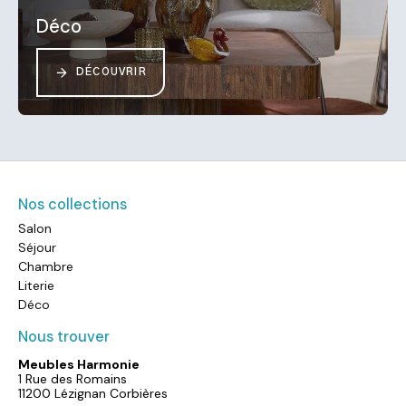
Déco
DÉCOUVRIR
Nos collections
Salon
Séjour
Chambre
Literie
Déco
Nous trouver
Meubles Harmonie
1 Rue des Romains
11200 Lézignan Corbières