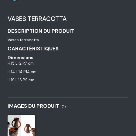
VASES TERRACOTTA
DESCRIPTION DU PRODUIT
Vases terracotta.
CARACTÉRISTIQUES
Dimensions
H.15 L.12 P.7 cm
H.14 L.14 P.14 cm
H.19 L.16 P.9 cm
IMAGES DU PRODUIT
(1)