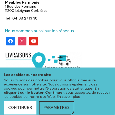
Meubles Harmonie
1 Rue des Romains
11200 Lézignan Corbières
Tel.: 04 68 27 13 38
Nous sommes aussi sur les réseaux
facebook
instagram
youtube
Les cookies sur notre site
Nous utilisons des cookies pour vous offrir la meilleure
expérience sur notre site. Nous utilisons également des
cookies pour permettre l'élaboration de statistiques.
En
cliquant sur le bouton Continuer
, vous acceptez de recevoir
les cookies sur notre site Web.
En savoir plus
CONTINUER
PARAMÈTRES
© Meubloo 2020 – Tous droits réservés