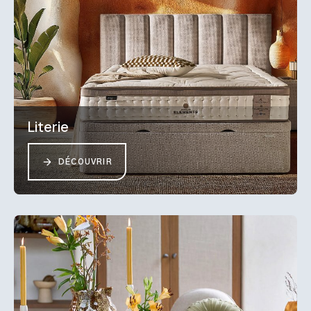
Literie
DÉCOUVRIR