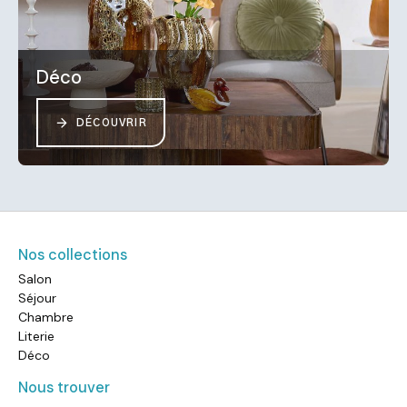
Déco
DÉCOUVRIR
Nos collections
Salon
Séjour
Chambre
Literie
Déco
Nous trouver