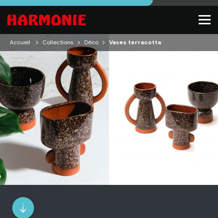
Accueil
Collections
Déco
Vases terracotta