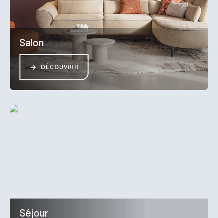
Salon
DÉCOUVRIR
Séjour