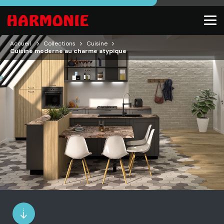
Accueil
Collections
Cuisine
Cuisine moderne au charme atypique