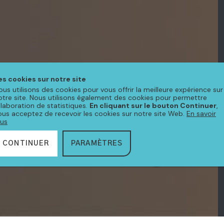
es cookies sur notre site
ous utilisons des cookies pour vous offrir la meilleure expérience sur
otre site. Nous utilisons également des cookies pour permettre
'élaboration de statistiques.
En cliquant sur le bouton Continuer
,
ous acceptez de recevoir les cookies sur notre site Web.
En savoir
lus
CONTINUER
PARAMÈTRES