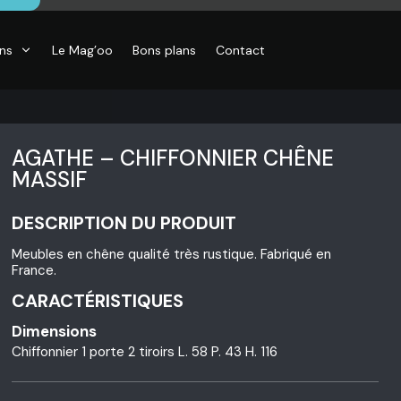
ons
Le Mag’oo
Bons plans
Contact
AGATHE – CHIFFONNIER CHÊNE
MASSIF
DESCRIPTION DU PRODUIT
Meubles en chêne qualité très rustique. Fabriqué en
France.
CARACTÉRISTIQUES
Dimensions
Chiffonnier 1 porte 2 tiroirs L. 58 P. 43 H. 116