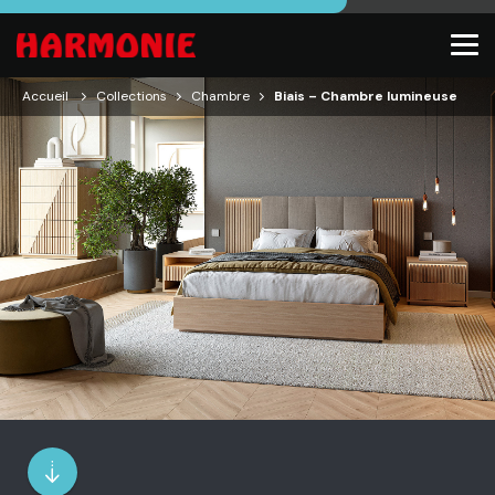
Accueil
Collections
Chambre
Biais – Chambre lumineuse