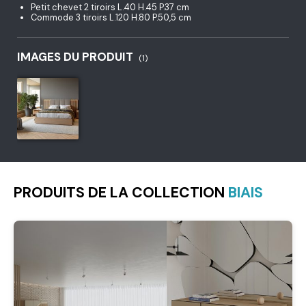
Petit chevet 2 tiroirs L.40 H.45 P.37 cm
Commode 3 tiroirs L.120 H.80 P.50,5 cm
IMAGES DU PRODUIT
(1)
PRODUITS DE LA COLLECTION
BIAIS