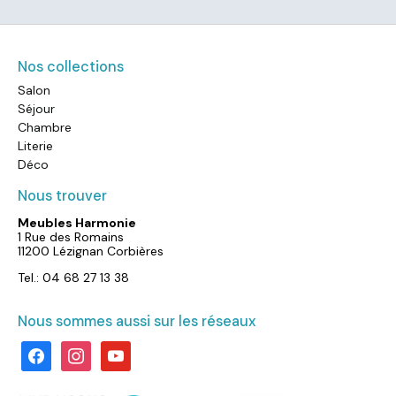
Nos collections
Salon
Séjour
Chambre
Literie
Déco
Nous trouver
Meubles Harmonie
1 Rue des Romains
11200 Lézignan Corbières
Tel.: 04 68 27 13 38
Nous sommes aussi sur les réseaux
facebook
instagram
youtube