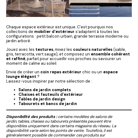
Chaque espace extérieur est unique. C’est pourquoi nos
collections de
mobilier d’extérieur
s’adaptent à toutes les
configurations : petit balcon urbain, grande terrasse moderne ou
jardin arboré.
Jouez avec les
textures
, mixez les
couleurs naturelles
(sable,
gris, terracotta, vert sauge), et composez un
ensemble cohérent
et raffiné
, parfait pour accueillir vos proches ou savourer un
moment de calme au soleil.
Envie de créer un
coin repas extérieur
chic ou un
espace
lounge élégant
?
Laissez-vous inspirer par notre sélection de :
Salons de jardin complets
Chaises et fauteuils d’extérieur
Tables de jardin design
Tabourets et bancs de jardin
Disponibilité des produits :
certains modèles de salons de
jardin, tables, chaises ou tabourets présentés peuvent être
disponibles uniquement dans certains magasins du réseau. La
disponibilité varie selon les points de vente. Toutefois, il est
généralement possible de commander ces produits sur