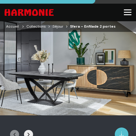
Accueil
Collections
Séjour
Sfera – Enfilade 2 portes