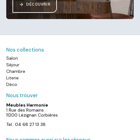
DÉCOUVRIR
Nos collections
Salon
Séjour
Chambre
Literie
Déco
Nous trouver
Meubles Harmonie
1 Rue des Romains
11200 Lézignan Corbières
Tel.: 04 68 27 13 38
Nous sommes aussi sur les réseaux