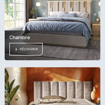
Chambre
DÉCOUVRIR