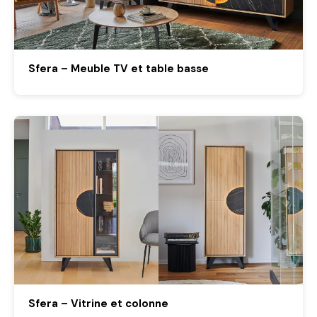
Sfera – Meuble TV et table basse
Sfera – Vitrine et colonne