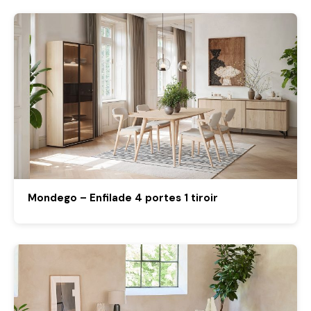
Mondego – Enfilade 4 portes 1 tiroir