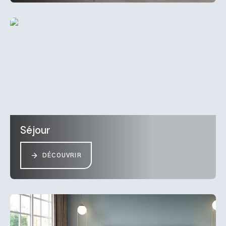
Séjour
DÉCOUVRIR