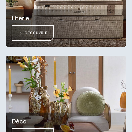
Literie
DÉCOUVRIR
Déco