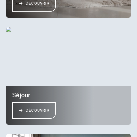
DÉCOUVRIR
Séjour
DÉCOUVRIR