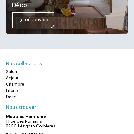
Déco
DÉCOUVRIR
Nos collections
Salon
Séjour
Chambre
Literie
Déco
Nous trouver
Meubles Harmonie
1 Rue des Romains
11200 Lézignan Corbières