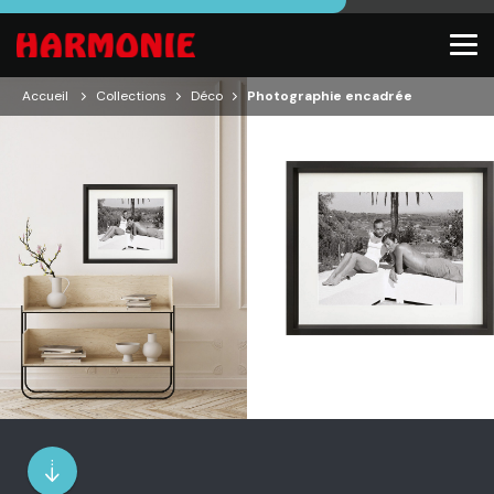
Accueil
Collections
Déco
Photographie encadrée