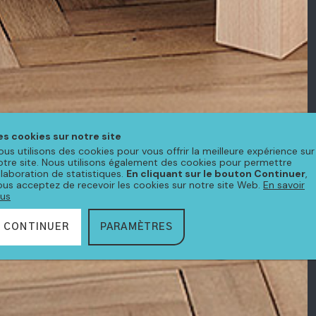
es cookies sur notre site
ous utilisons des cookies pour vous offrir la meilleure expérience sur
otre site. Nous utilisons également des cookies pour permettre
'élaboration de statistiques.
En cliquant sur le bouton Continuer
,
ous acceptez de recevoir les cookies sur notre site Web.
En savoir
lus
CONTINUER
PARAMÈTRES