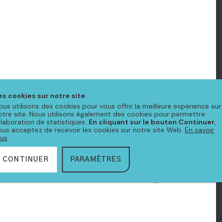
es cookies sur notre site
ous utilisons des cookies pour vous offrir la meilleure expérience sur
otre site. Nous utilisons également des cookies pour permettre
'élaboration de statistiques.
En cliquant sur le bouton Continuer
,
ous acceptez de recevoir les cookies sur notre site Web.
En savoir
lus
CONTINUER
PARAMÈTRES