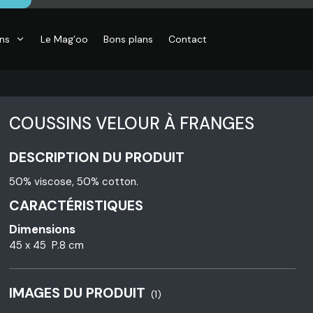
ons
Le Mag’oo
Bons plans
Contact
COUSSINS VELOUR À FRANGES
DESCRIPTION DU PRODUIT
50% viscose, 50% cotton.
CARACTÉRISTIQUES
Dimensions
45 x 45 P.8 cm
IMAGES DU PRODUIT
(1)