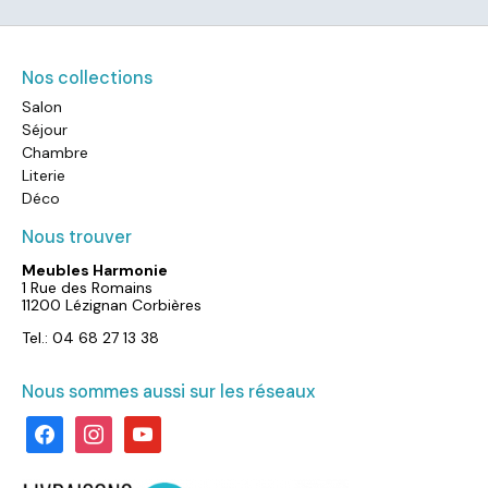
Nos collections
Salon
Séjour
Chambre
Literie
Déco
Nous trouver
Meubles Harmonie
1 Rue des Romains
11200 Lézignan Corbières
Tel.: 04 68 27 13 38
Nous sommes aussi sur les réseaux
facebook
instagram
youtube