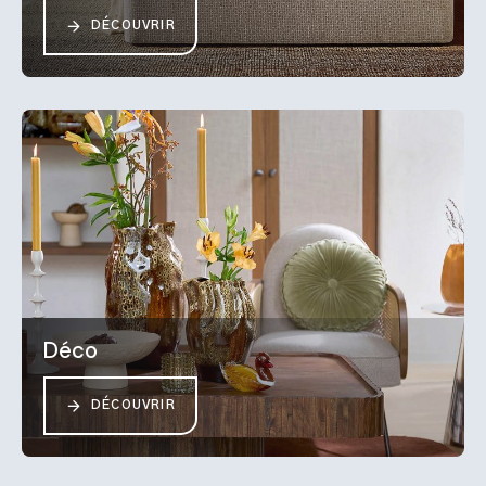
DÉCOUVRIR
Déco
DÉCOUVRIR