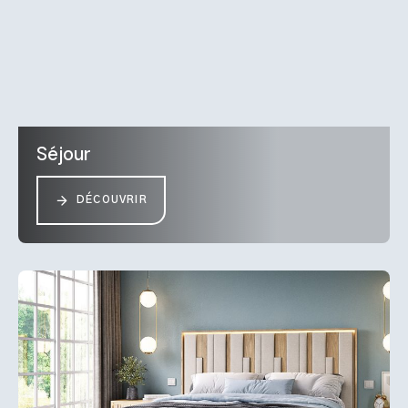
Séjour
DÉCOUVRIR