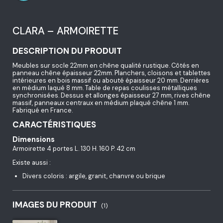
CLARA – ARMOIRETTE
DESCRIPTION DU PRODUIT
Meubles sur socle 22mm en chêne qualité rustique. Côtés en
panneau chêne épaisseur 22mm. Planchers, cloisons et tablettes
intérieures en bois massif ou abouté épaisseur 20 mm. Derrières
en médium laqué 8 mm. Table de repas coulisses métalliques
synchronisées. Dessus et allonges épaisseur 27 mm, rives chêne
massif, panneaux centraux en médium plaqué chêne 1 mm.
Fabriqué en France.
CARACTÉRISTIQUES
Dimensions
Armoirette 4 portes L. 130 H. 160 P. 42 cm
Existe aussi :
Divers coloris : argile, granit, chanvre ou brique
IMAGES DU PRODUIT
(1)