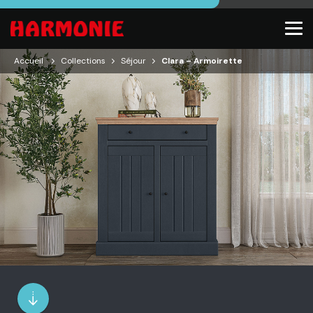
Accueil
Collections
Séjour
Clara – Armoirette