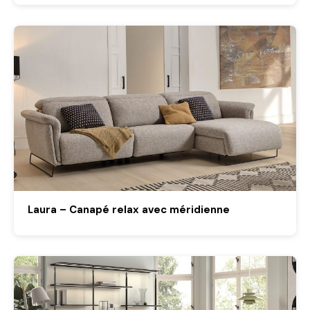
Laura – Canapé relax avec méridienne