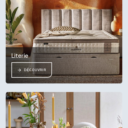
Literie
DÉCOUVRIR