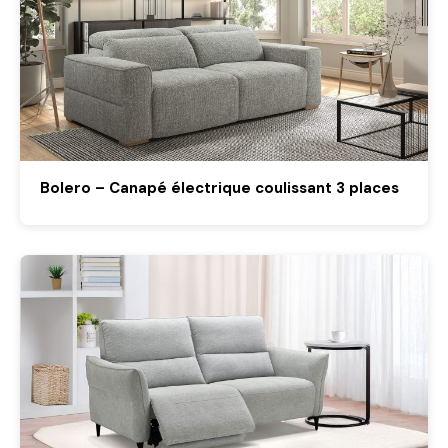
Bolero – Canapé électrique coulissant 3 places