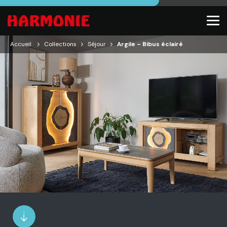
Accueil
Collections
Séjour
Argile – Bibus éclairé