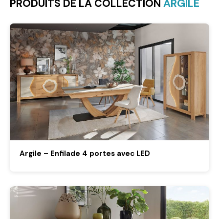
PRODUITS DE LA COLLECTION
ARGILE
Argile – Enfilade 4 portes avec LED