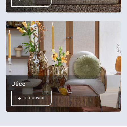
Déco
DÉCOUVRIR