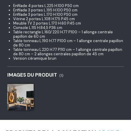
Enfilade 4 portes L.225 H.100 P.50 cm
Enfilade 3 portes L.195 H.100 P.50 cm
Enfilade 3 portes L.170 H.100 P.50 cm
Vitrine 2 portes L.108 H.175 P.45 cm
Meuble TV 2 portes L.170 H.60 P.45 cm
Console L.115 H.84,5 P.36 cm
Table rectangle L.160/ 220 H.77 P.100 – 1 allonge centrale
papillon de 60 cm
Table tonneau L.190 H.77 P.100 cm – 1 allonge centrale papillon
de 80 cm
Table tonneau L.220 H.77 P.110 cm – 1 allonge centrale papillon
de 80 cm – 2 allonges centrales papillon de 45 cm
Version céramique brun
IMAGES DU PRODUIT
(1)