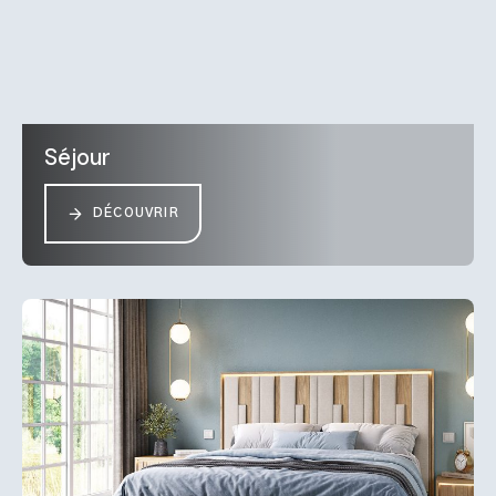
Séjour
DÉCOUVRIR