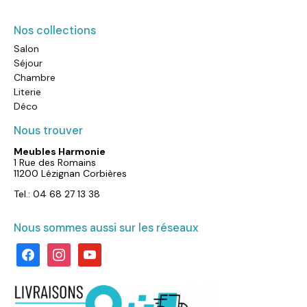
Nos collections
Salon
Séjour
Chambre
Literie
Déco
Nous trouver
Meubles Harmonie
1 Rue des Romains
11200 Lézignan Corbières
Tel.: 04 68 27 13 38
Nous sommes aussi sur les réseaux
facebook
instagram
youtube