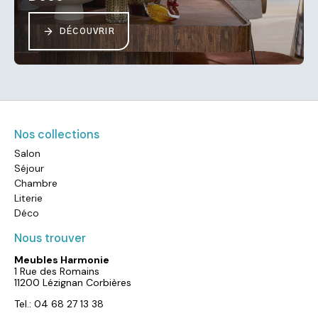
DÉCOUVRIR
Nos collections
Salon
Séjour
Chambre
Literie
Déco
Nous trouver
Meubles Harmonie
1 Rue des Romains
11200 Lézignan Corbières
Tel.: 04 68 27 13 38