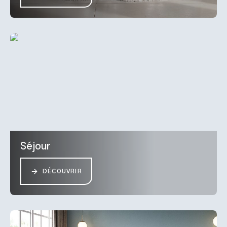
Séjour
DÉCOUVRIR