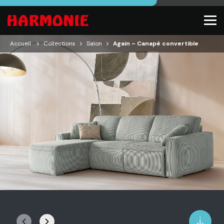
Accueil
Collections
Salon
Again – Canapé convertible